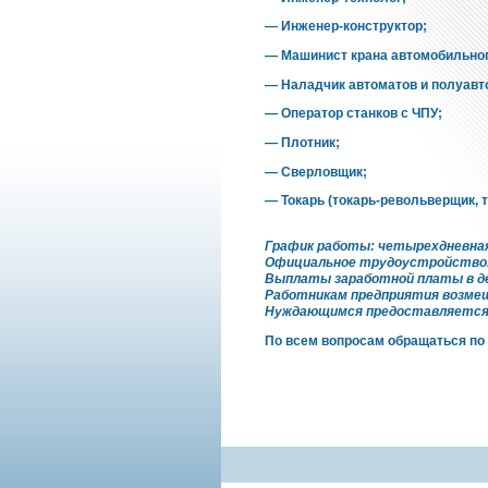
— Инженер-конструктор;
— Машинист крана автомобильног
— Наладчик автоматов и полуавт
— Оператор станков с ЧПУ;
— Плотник;
— Сверловщик;
— Токарь (токарь-револьверщик, 
График работы: четырехдневная
Официальное трудоустройство. 
Выплаты заработной платы в де
Работникам предприятия возмещ
Нуждающимся предоставляется
По всем вопросам обращаться по т