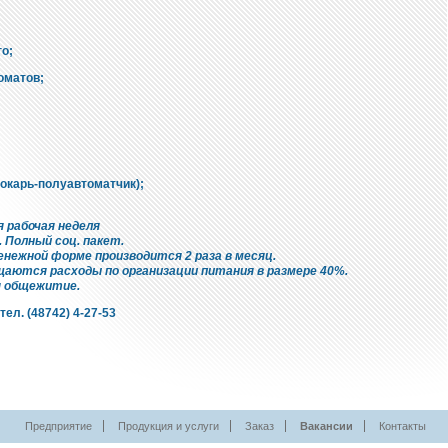
о;
оматов;
токарь-полуавтоматчик);
 рабочая неделя
Полный соц. пакет.
нежной форме производится 2 раза в месяц.
аются расходы по организации питания в размере 40%.
 общежитие.
ел. (48742) 4-27-53
Предприятие
Продукция и услуги
Заказ
Вакансии
Контакты